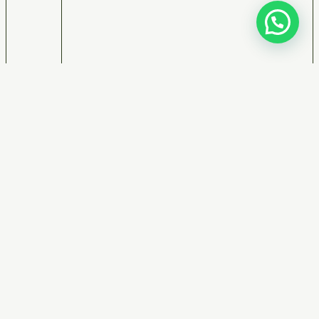
La 1ra Cumbre sobre Pérdidas
y Desperdicios de Alimentos